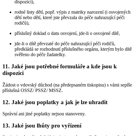
dispozici),
rodné listy dětí, popř. výpis z matriky narození (i osvojených
dětí nebo dětí, které jste převzala do péče nahrazující péči
rodičů),
příslušný doklad o datu osvojení, jde-li o osvojené dítě,
jde-li o dítě převzaté do péče nahrazující péči rodičů,
předkládá se rozhodnutí příslušného orgánu, kterým bylo dítě
svěřeno do péče žadatelky.
11. Jaké jsou potřebné formuláře a kde jsou k
dispozici
Žádost o vdovský důchod (na předepsaném tiskopisu) s vámi sepíše
příslušná OSSZ/ PSSZ/ MSSZ.
12. Jaké jsou poplatky a jak je lze uhradit
Správní ani jiné poplatky nejsou stanoveny.
13. Jaké jsou lhůty pro vyřízení