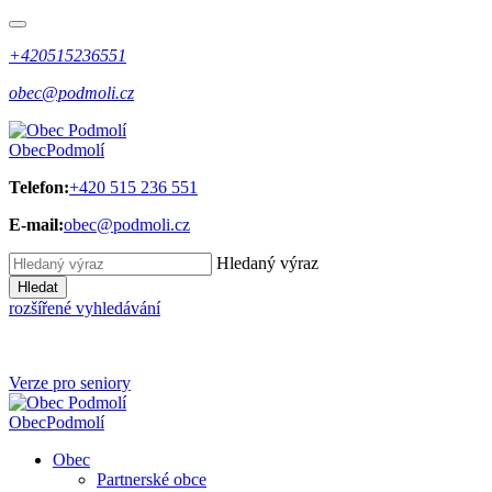
+420515236551
obec@podmoli.cz
Obec
Podmolí
Telefon:
+420 515 236 551
E-mail:
obec@podmoli.cz
Hledaný výraz
Hledat
rozšířené vyhledávání
Verze pro seniory
Obec
Podmolí
Obec
Partnerské obce