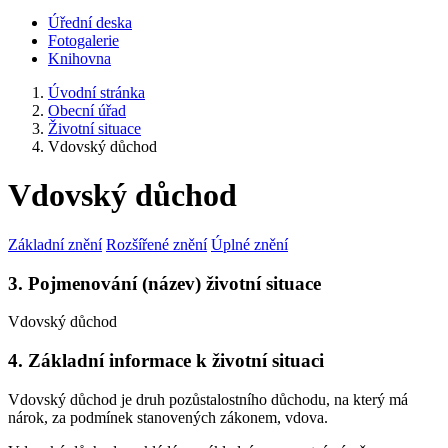
Úřední deska
Fotogalerie
Knihovna
Úvodní stránka
Obecní úřad
Životní situace
Vdovský důchod
Vdovský důchod
Základní znění
Rozšířené znění
Úplné znění
3. Pojmenování (název) životní situace
Vdovský důchod
4. Základní informace k životní situaci
Vdovský důchod je druh pozůstalostního důchodu, na který má
nárok, za podmínek stanovených zákonem, vdova.