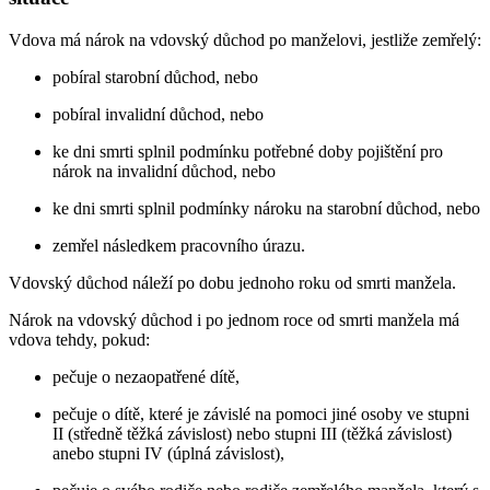
Vdova má nárok na vdovský důchod po manželovi, jestliže zemřelý:
pobíral starobní důchod, nebo
pobíral invalidní důchod, nebo
ke dni smrti splnil podmínku potřebné doby pojištění pro
nárok na invalidní důchod, nebo
ke dni smrti splnil podmínky nároku na starobní důchod, nebo
zemřel následkem pracovního úrazu.
Vdovský důchod náleží po dobu jednoho roku od smrti manžela.
Nárok na vdovský důchod i po jednom roce od smrti manžela má
vdova tehdy, pokud:
pečuje o nezaopatřené dítě,
pečuje o dítě, které je závislé na pomoci jiné osoby ve stupni
II (středně těžká závislost) nebo stupni III (těžká závislost)
anebo stupni IV (úplná závislost),