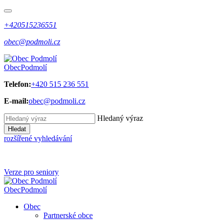
+420515236551
obec@podmoli.cz
Obec
Podmolí
Telefon:
+420 515 236 551
E-mail:
obec@podmoli.cz
Hledaný výraz
Hledat
rozšířené vyhledávání
Verze pro seniory
Obec
Podmolí
Obec
Partnerské obce