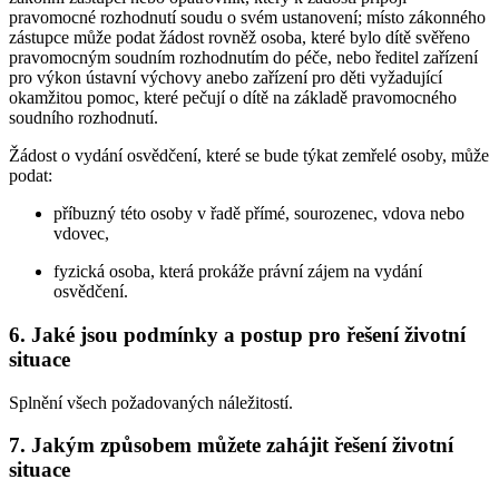
pravomocné rozhodnutí soudu o svém ustanovení; místo zákonného
zástupce může podat žádost rovněž osoba, které bylo dítě svěřeno
pravomocným soudním rozhodnutím do péče, nebo ředitel zařízení
pro výkon ústavní výchovy anebo zařízení pro děti vyžadující
okamžitou pomoc, které pečují o dítě na základě pravomocného
soudního rozhodnutí.
Žádost o vydání osvědčení, které se bude týkat zemřelé osoby, může
podat:
příbuzný této osoby v řadě přímé, sourozenec, vdova nebo
vdovec,
fyzická osoba, která prokáže právní zájem na vydání
osvědčení.
6. Jaké jsou podmínky a postup pro řešení životní
situace
Splnění všech požadovaných náležitostí.
7. Jakým způsobem můžete zahájit řešení životní
situace