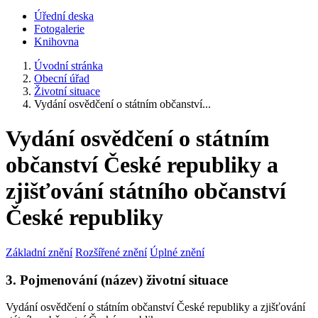
Úřední deska
Fotogalerie
Knihovna
Úvodní stránka
Obecní úřad
Životní situace
Vydání osvědčení o státním občanství...
Vydání osvědčení o státním
občanství České republiky a
zjišťování státního občanství
České republiky
Základní znění
Rozšířené znění
Úplné znění
3. Pojmenování (název) životní situace
Vydání osvědčení o státním občanství České republiky a zjišťování