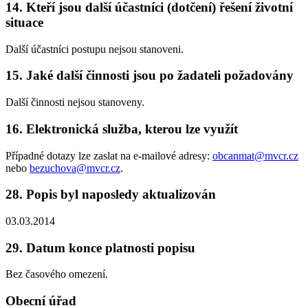
14. Kteří jsou další účastníci (dotčení) řešení životní
situace
Další účastníci postupu nejsou stanoveni.
15. Jaké další činnosti jsou po žadateli požadovány
Další činnosti nejsou stanoveny.
16. Elektronická služba, kterou lze využít
Případné dotazy lze zaslat na e-mailové adresy:
obcanmat@mvcr.cz
nebo
bezuchova@mvcr.cz
.
28. Popis byl naposledy aktualizován
03.03.2014
29. Datum konce platnosti popisu
Bez časového omezení.
Obecní úřad