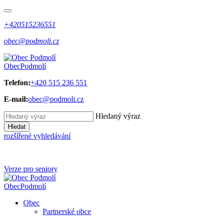
+420515236551
obec@podmoli.cz
Obec
Podmolí
Telefon:
+420 515 236 551
E-mail:
obec@podmoli.cz
Hledaný výraz
Hledat
rozšířené vyhledávání
Verze pro seniory
Obec
Podmolí
Obec
Partnerské obce