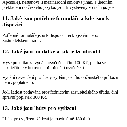
Apostille), nestanoví-li mezinárodní smlouva jinak, a úředním
překladem do českého jazyka, jsou-li vystaveny v cizím jazyce.
11. Jaké jsou potřebné formuláře a kde jsou k
dispozici
Potřebné formuláře jsou k dispozici na krajském nebo
zastupitelském úřadu.
12. Jaké jsou poplatky a jak je lze uhradit
Výše poplatku za vydání osvědčení činí 100 Kč; platba se
uskutečňuje v hotovosti při předání osvědčení.
Vydání osvědčení pro účely vydání prvního občanského průkazu
není zpoplatněno.
Je-li žádost podávána prostřednictvím zastupitelského úřadu, činí
správní poplatek 300 Kč.
13. Jaké jsou lhůty pro vyřízení
Lhůta pro vyřízení žádosti je maximálně 180 dnů.