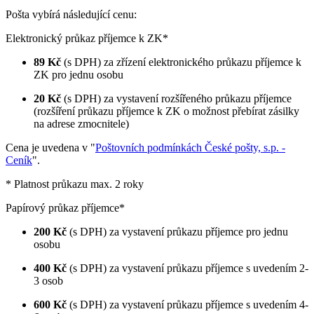
Pošta vybírá následující cenu:
Elektronický průkaz příjemce k ZK*
89 Kč
(s DPH) za zřízení elektronického průkazu příjemce k
ZK pro jednu osobu
20 Kč
(s DPH) za vystavení rozšířeného průkazu příjemce
(rozšíření průkazu příjemce k ZK o možnost přebírat zásilky
na adrese zmocnitele)
Cena je uvedena v "
Poštovních podmínkách České pošty, s.p. -
Ceník
".
* Platnost průkazu max. 2 roky
Papírový průkaz příjemce*
200 Kč
(s DPH) za vystavení průkazu příjemce pro jednu
osobu
400 Kč
(s DPH) za vystavení průkazu příjemce s uvedením 2-
3 osob
600 Kč
(s DPH) za vystavení průkazu příjemce s uvedením 4-