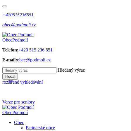
+420515236551
obec@podmoli.cz
Obec
Podmolí
Telefon:
+420 515 236 551
E-mail:
obec@podmoli.cz
Hledaný výraz
Hledat
rozšířené vyhledávání
Verze pro seniory
Obec
Podmolí
Obec
Partnerské obce