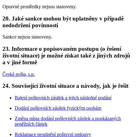
Opravné prostředky nejsou stanoveny.
20. Jaké sankce mohou být uplatněny v případě
nedodržení povinností
Sankce nejsou stanoveny.
23. Informace o popisovaném postupu (o řešení
životní situace) je možné získat také z jiných zdrojů
a v jiné formě
Česká pošta, s.p.
24. Související životní situace a návody, jak je řešit
Balení poštovních zásilek a jejich následné podání
Dodání poštovních zásilek fyzickým osobám
Změna místa dodání poštovních zásilek a poukázaných
peněžních částek
Reklamace nesplnění poštovní smlouvy