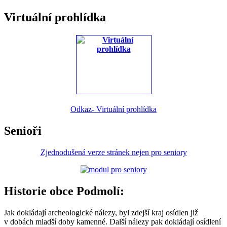
Virtuální prohlídka
Odkaz- Virtuální prohlídka
Senioři
Zjednodušená verze stránek nejen pro seniory
Historie obce Podmolí:
Jak dokládají archeologické nálezy, byl zdejší kraj osídlen již
v dobách mladší doby kamenné. Další nálezy pak dokládají osídlení