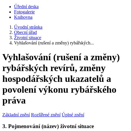
Úřední deska
Fotogalerie
Knihovna
Úvodní stránka
Obecní úřad
Životní situace
Vyhlašování (rušení a změny) rybářských...
Vyhlašování (rušení a změny)
rybářských revírů, změny
hospodářských ukazatelů a
povolení výkonu rybářského
práva
Základní znění
Rozšířené znění
Úplné znění
3. Pojmenování (název) životní situace