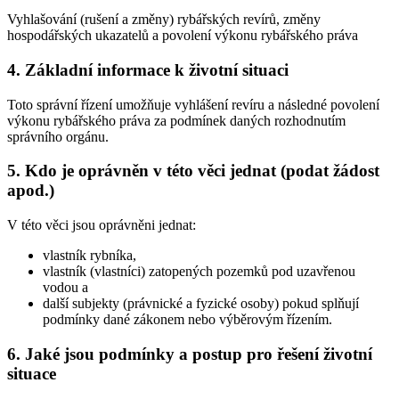
Vyhlašování (rušení a změny) rybářských revírů, změny
hospodářských ukazatelů a povolení výkonu rybářského práva
4. Základní informace k životní situaci
Toto správní řízení umožňuje vyhlášení revíru a následné povolení
výkonu rybářského práva za podmínek daných rozhodnutím
správního orgánu.
5. Kdo je oprávněn v této věci jednat (podat žádost
apod.)
V této věci jsou oprávněni jednat:
vlastník rybníka,
vlastník (vlastníci) zatopených pozemků pod uzavřenou
vodou a
další subjekty (právnické a fyzické osoby) pokud splňují
podmínky dané zákonem nebo výběrovým řízením.
6. Jaké jsou podmínky a postup pro řešení životní
situace