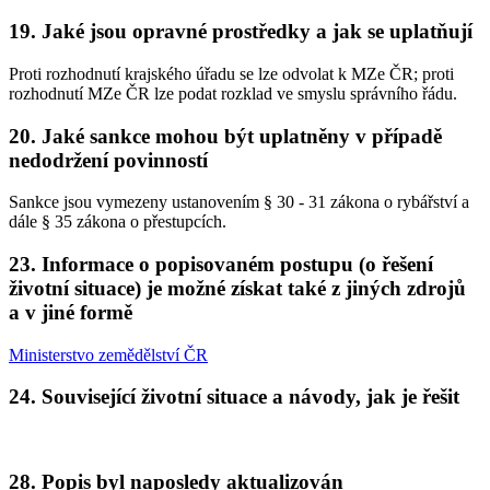
19. Jaké jsou opravné prostředky a jak se uplatňují
Proti rozhodnutí krajského úřadu se lze odvolat k MZe ČR; proti
rozhodnutí MZe ČR lze podat rozklad ve smyslu správního řádu.
20. Jaké sankce mohou být uplatněny v případě
nedodržení povinností
Sankce jsou vymezeny ustanovením § 30 - 31 zákona o rybářství a
dále § 35 zákona o přestupcích.
23. Informace o popisovaném postupu (o řešení
životní situace) je možné získat také z jiných zdrojů
a v jiné formě
Ministerstvo zemědělství ČR
24. Související životní situace a návody, jak je řešit
28. Popis byl naposledy aktualizován