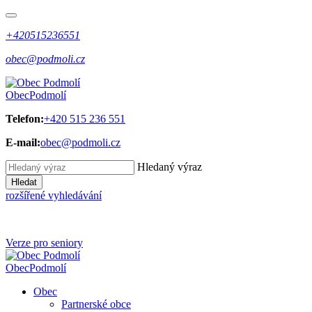
+420515236551
obec@podmoli.cz
Obec
Podmolí
Telefon:
+420 515 236 551
E-mail:
obec@podmoli.cz
Hledaný výraz
Hledat
rozšířené vyhledávání
Verze pro seniory
Obec
Podmolí
Obec
Partnerské obce