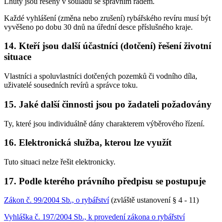
Lhůty jsou řešeny v souladu se správním řádem.
Každé vyhlášení (změna nebo zrušení) rybářského revíru musí být
vyvěšeno po dobu 30 dnů na úřední desce příslušného kraje.
14. Kteří jsou další účastníci (dotčení) řešení životní
situace
Vlastníci a spoluvlastníci dotčených pozemků či vodního díla,
uživatelé sousedních revírů a správce toku.
15. Jaké další činnosti jsou po žadateli požadovány
Ty, které jsou individuálně dány charakterem výběrového řízení.
16. Elektronická služba, kterou lze využít
Tuto situaci nelze řešit elektronicky.
17. Podle kterého právního předpisu se postupuje
Zákon č. 99/2004 Sb., o rybářství
(zvláště ustanovení § 4 - 11)
Vyhláška č. 197/2004 Sb., k provedení zákona o rybářství