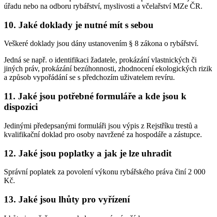
úřadu nebo na odboru rybářství, myslivosti a včelařství MZe ČR.
10. Jaké doklady je nutné mít s sebou
Veškeré doklady jsou dány ustanovením § 8 zákona o rybářství.
Jedná se např. o identifikaci žadatele, prokázání vlastnických či
jiných práv, prokázání bezúhonnosti, zhodnocení ekologických rizik
a způsob vypořádání se s předchozím uživatelem revíru.
11. Jaké jsou potřebné formuláře a kde jsou k
dispozici
Jedinými předepsanými formuláři jsou výpis z Rejstříku trestů a
kvalifikační doklad pro osoby navržené za hospodáře a zástupce.
12. Jaké jsou poplatky a jak je lze uhradit
Správní poplatek za povolení výkonu rybářského práva činí 2 000
Kč.
13. Jaké jsou lhůty pro vyřízení