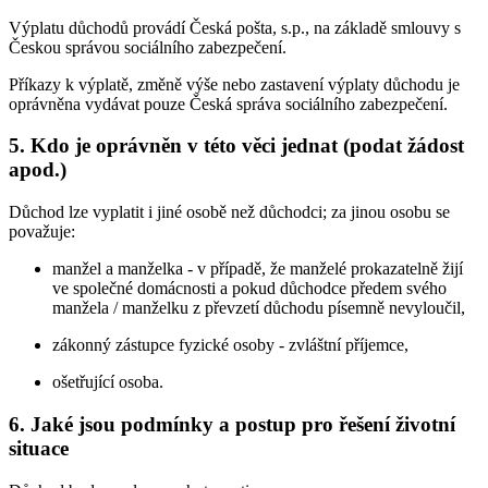
Výplatu důchodů provádí Česká pošta, s.p., na základě smlouvy s
Českou správou sociálního zabezpečení.
Příkazy k výplatě, změně výše nebo zastavení výplaty důchodu je
oprávněna vydávat pouze Česká správa sociálního zabezpečení.
5. Kdo je oprávněn v této věci jednat (podat žádost
apod.)
Důchod lze vyplatit i jiné osobě než důchodci; za jinou osobu se
považuje:
manžel a manželka - v případě, že manželé prokazatelně žijí
ve společné domácnosti a pokud důchodce předem svého
manžela / manželku z převzetí důchodu písemně nevyloučil,
zákonný zástupce fyzické osoby - zvláštní příjemce,
ošetřující osoba.
6. Jaké jsou podmínky a postup pro řešení životní
situace