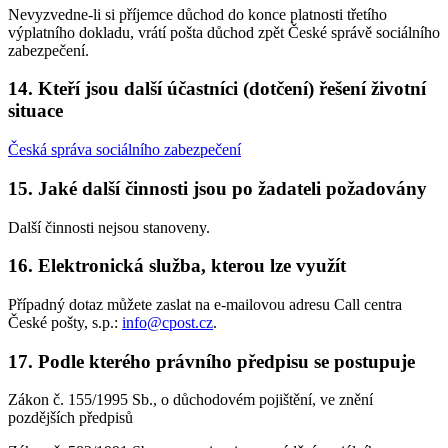
Nevyzvedne-li si příjemce důchod do konce platnosti třetího
výplatního dokladu, vrátí pošta důchod zpět České správě sociálního
zabezpečení.
14. Kteří jsou další účastníci (dotčení) řešení životní
situace
Česká správa sociálního zabezpečení
15. Jaké další činnosti jsou po žadateli požadovány
Další činnosti nejsou stanoveny.
16. Elektronická služba, kterou lze využít
Případný dotaz můžete zaslat na e-mailovou adresu Call centra
České pošty, s.p.:
info@cpost.cz
.
17. Podle kterého právního předpisu se postupuje
Zákon č. 155/1995 Sb., o důchodovém pojištění, ve znění
pozdějších předpisů