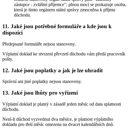
zástupce - zvláštní příjemce"; plnou mocí se prokazuje osoba,
která je tímto orgánem státní správy zmocněna k příjmu
důchodu.
11. Jaké jsou potřebné formuláře a kde jsou k
dispozici
Předepsané formuláře nejsou stanoveny.
Výplatní doklad ke stvrzení převzetí důchodu vám předá pracovník
pošty.
12. Jaké jsou poplatky a jak je lze uhradit
Správní ani jiné poplatky nejsou stanoveny.
13. Jaké jsou lhůty pro vyřízení
Výplatní doklad je platný v zásadě jeden měsíc od data splatnosti
důchodu.
Není-li důchod vyzvednut dva měsíce, je platnost výplatního
dokladu pro třetí měsíc omezena na dvacet kalendářních dnů.