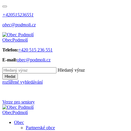
+420515236551
obec@podmoli.cz
Obec
Podmolí
Telefon:
+420 515 236 551
E-mail:
obec@podmoli.cz
Hledaný výraz
Hledat
rozšířené vyhledávání
Verze pro seniory
Obec
Podmolí
Obec
Partnerské obce