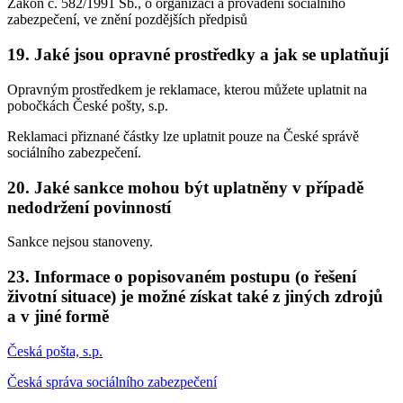
Zákon č. 582/1991 Sb., o organizaci a provádění sociálního
zabezpečení, ve znění pozdějších předpisů
19. Jaké jsou opravné prostředky a jak se uplatňují
Opravným prostředkem je reklamace, kterou můžete uplatnit na
pobočkách České pošty, s.p.
Reklamaci přiznané částky lze uplatnit pouze na České správě
sociálního zabezpečení.
20. Jaké sankce mohou být uplatněny v případě
nedodržení povinností
Sankce nejsou stanoveny.
23. Informace o popisovaném postupu (o řešení
životní situace) je možné získat také z jiných zdrojů
a v jiné formě
Česká pošta, s.p.
Česká správa sociálního zabezpečení