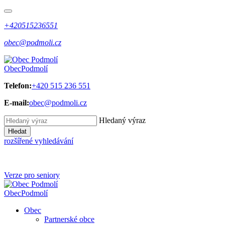
+420515236551
obec@podmoli.cz
Obec
Podmolí
Telefon:
+420 515 236 551
E-mail:
obec@podmoli.cz
Hledaný výraz
Hledat
rozšířené vyhledávání
Verze pro seniory
Obec
Podmolí
Obec
Partnerské obce