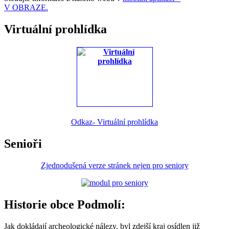
V OBRAZE.
Virtuální prohlídka
Odkaz- Virtuální prohlídka
Senioři
Zjednodušená verze stránek nejen pro seniory
Historie obce Podmolí:
Jak dokládají archeologické nálezy, byl zdejší kraj osídlen již