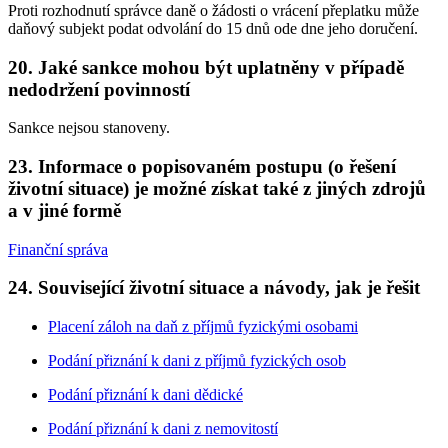
Proti rozhodnutí správce daně o žádosti o vrácení přeplatku může
daňový subjekt podat odvolání do 15 dnů ode dne jeho doručení.
20. Jaké sankce mohou být uplatněny v případě
nedodržení povinností
Sankce nejsou stanoveny.
23. Informace o popisovaném postupu (o řešení
životní situace) je možné získat také z jiných zdrojů
a v jiné formě
Finanční správa
24. Související životní situace a návody, jak je řešit
Placení záloh na daň z příjmů fyzickými osobami
Podání přiznání k dani z příjmů fyzických osob
Podání přiznání k dani dědické
Podání přiznání k dani z nemovitostí