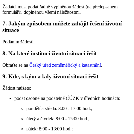
Žadatel musí podat řádně vyplněnou žádost (na předepsaném
formuláři), doplněnou všemi náležitostmi.
7. Jakým způsobem můžete zahájit řešení životní
situace
Podáním žádosti.
8. Na které instituci životní situaci řešit
Obraťte se na
Český úřad zeměměřický a katastrální
.
9. Kde, s kým a kdy životní situaci řešit
Žádost můžete:
podat osobně na podatelně ČÚZK v úředních hodinách:
pondělí a středa: 8:00 - 17:00 hod.,
úterý a čtvrtek: 8:00 - 15:00 hod.,
pátek: 8:00 - 13:00 hod.;