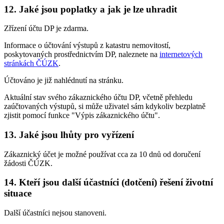
12. Jaké jsou poplatky a jak je lze uhradit
Zřízení účtu DP je zdarma.
Informace o účtování výstupů z katastru nemovitostí,
poskytovaných prostřednictvím DP, naleznete na
internetových
stránkách ČÚZK
.
Účtováno je již nahlédnutí na stránku.
Aktuální stav svého zákaznického účtu DP, včetně přehledu
zaúčtovaných výstupů, si může uživatel sám kdykoliv bezplatně
zjistit pomocí funkce "Výpis zákaznického účtu".
13. Jaké jsou lhůty pro vyřízení
Zákaznický účet je možné používat cca za 10 dnů od doručení
žádosti ČÚZK.
14. Kteří jsou další účastníci (dotčení) řešení životní
situace
Další účastníci nejsou stanoveni.