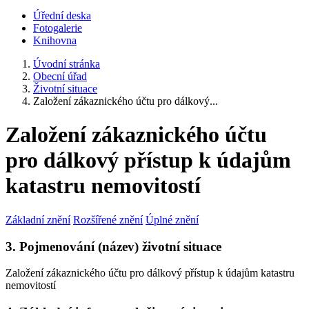
Úřední deska
Fotogalerie
Knihovna
Úvodní stránka
Obecní úřad
Životní situace
Založení zákaznického účtu pro dálkový...
Založení zákaznického účtu
pro dálkový přístup k údajům
katastru nemovitostí
Základní znění
Rozšířené znění
Úplné znění
3. Pojmenování (název) životní situace
Založení zákaznického účtu pro dálkový přístup k údajům katastru
nemovitostí