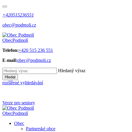
+420515236551
obec@podmoli.cz
Obec
Podmolí
Telefon:
+420 515 236 551
E-mail:
obec@podmoli.cz
Hledaný výraz
Hledat
rozšířené vyhledávání
Verze pro seniory
Obec
Podmolí
Obec
Partnerské obce