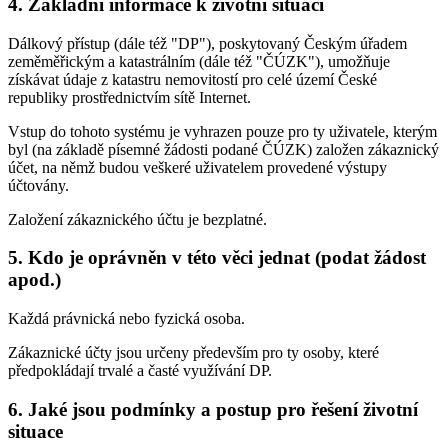
4. Základní informace k životní situaci
Dálkový přístup (dále též "DP"), poskytovaný Českým úřadem
zeměměřickým a katastrálním (dále též "ČÚZK"), umožňuje
získávat údaje z katastru nemovitostí pro celé území České
republiky prostřednictvím sítě Internet.
Vstup do tohoto systému je vyhrazen pouze pro ty uživatele, kterým
byl (na základě písemné žádosti podané ČÚZK) založen zákaznický
účet, na němž budou veškeré uživatelem provedené výstupy
účtovány.
Založení zákaznického účtu je bezplatné.
5. Kdo je oprávněn v této věci jednat (podat žádost
apod.)
Každá právnická nebo fyzická osoba.
Zákaznické účty jsou určeny především pro ty osoby, které
předpokládají trvalé a časté využívání DP.
6. Jaké jsou podmínky a postup pro řešení životní
situace