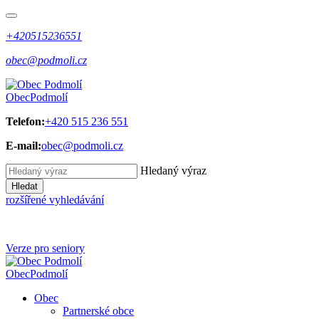
+420515236551
obec@podmoli.cz
Obec
Podmolí
Telefon:
+420 515 236 551
E-mail:
obec@podmoli.cz
Hledaný výraz
Hledat
rozšířené vyhledávání
Verze pro seniory
Obec
Podmolí
Obec
Partnerské obce