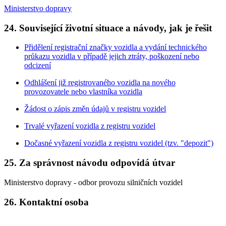
Ministerstvo dopravy
24. Související životní situace a návody, jak je řešit
Přidělení registrační značky vozidla a vydání technického
průkazu vozidla v případě jejich ztráty, poškození nebo
odcizení
Odhlášení již registrovaného vozidla na nového
provozovatele nebo vlastníka vozidla
Žádost o zápis změn údajů v registru vozidel
Trvalé vyřazení vozidla z registru vozidel
Dočasné vyřazení vozidla z registru vozidel (tzv. "depozit")
25. Za správnost návodu odpovídá útvar
Ministerstvo dopravy - odbor provozu silničních vozidel
26. Kontaktní osoba