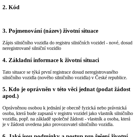
2. Kód
3. Pojmenování (název) životní situace
Zápis silničního vozidla do registru silničních vozidel - nové, dosud
neregistrované silniční vozidlo
4. Základní informace k životní situaci
Tato situace se týká první registrace dosud neregistrovaného
silničního vozidla (nového silničního vozidla) v České republice.
5. Kdo je oprávněn v této věci jednat (podat žádost
apod.)
Oprávněnou osobou k jednání je obecně fyzická nebo právnická
osoba, která bude zapsaná v registru vozidel jako vlastník silničního
vozidla, popř. na základě společné žádosti - vlastník a osoba, která
je v žádosti uvedena jako provozovatel silničního vozidla.
6. Jaké jsou podmínky a postup pro řešení životní