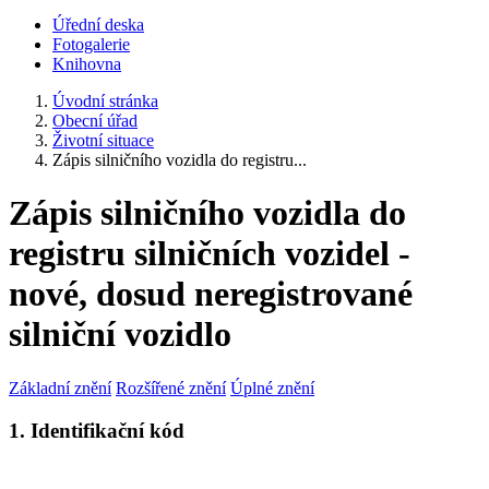
Úřední deska
Fotogalerie
Knihovna
Úvodní stránka
Obecní úřad
Životní situace
Zápis silničního vozidla do registru...
Zápis silničního vozidla do
registru silničních vozidel -
nové, dosud neregistrované
silniční vozidlo
Základní znění
Rozšířené znění
Úplné znění
1. Identifikační kód