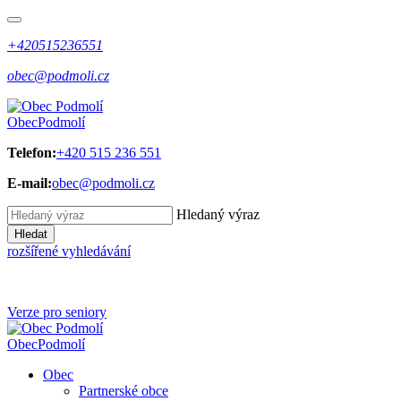
+420515236551
obec@podmoli.cz
Obec
Podmolí
Telefon:
+420 515 236 551
E-mail:
obec@podmoli.cz
Hledaný výraz
Hledat
rozšířené vyhledávání
Verze pro seniory
Obec
Podmolí
Obec
Partnerské obce