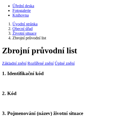
Úřední deska
Fotogalerie
Knihovna
Úvodní stránka
Obecní úřad
Životní situace
Zbrojní průvodní list
Zbrojní průvodní list
Základní znění
Rozšířené znění
Úplné znění
1. Identifikační kód
2. Kód
3. Pojmenování (název) životní situace