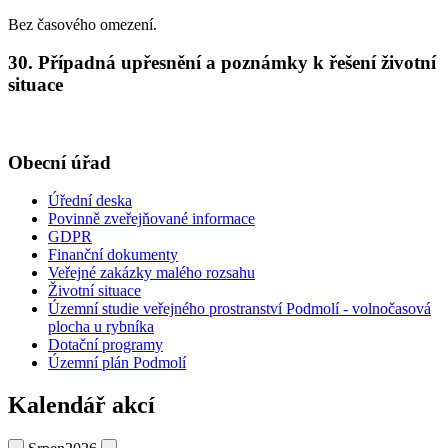
Bez časového omezení.
30. Případná upřesnění a poznámky k řešení životní
situace
Obecní úřad
Úřední deska
Povinně zveřejňované informace
GDPR
Finanční dokumenty
Veřejné zakázky malého rozsahu
Životní situace
Územní studie veřejného prostranství Podmolí - volnočasová
plocha u rybníka
Dotační programy
Územní plán Podmolí
Kalendář akcí