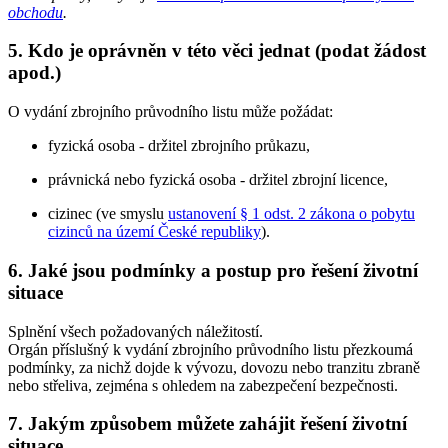
obchodu
.
5. Kdo je oprávněn v této věci jednat (podat žádost
apod.)
O vydání zbrojního průvodního listu může požádat:
fyzická osoba - držitel zbrojního průkazu,
právnická nebo fyzická osoba - držitel zbrojní licence,
cizinec (ve smyslu
ustanovení § 1 odst. 2 zákona o pobytu
cizinců na území České republiky
).
6. Jaké jsou podmínky a postup pro řešení životní
situace
Splnění všech požadovaných náležitostí.
Orgán příslušný k vydání zbrojního průvodního listu přezkoumá
podmínky, za nichž dojde k vývozu, dovozu nebo tranzitu zbraně
nebo střeliva, zejména s ohledem na zabezpečení bezpečnosti.
7. Jakým způsobem můžete zahájit řešení životní
situace