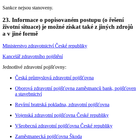
Sankce nejsou stanoveny.
23. Informace o popisovaném postupu (o řešení
životní situace) je možné získat také z jiných zdrojů
a v jiné formě
Ministerstvo zdravotnictví České republiky
Kancelář zdravotního pojištění
Jednotlivé zdravotní pojišťovny:
Česká průmyslová zdravotní pojišťovna
Oborová zdravotní pojišťovna zaměstnanců bank, pojišťoven
a stavebnictví
Revírní bratrská pokladna, zdravotní pojišťovna
Vojenská zdravotní pojišťovna České republiky
Všeobecná zdravotní pojišťovna České republiky
Zaměstnanecká pojišťovna Škoda