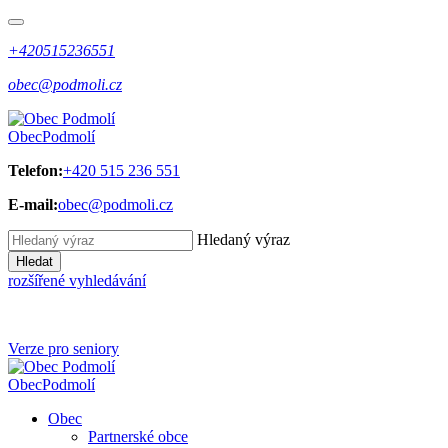
+420515236551
obec@podmoli.cz
Obec
Podmolí
Telefon:
+420 515 236 551
E-mail:
obec@podmoli.cz
Hledaný výraz
Hledat
rozšířené vyhledávání
Verze pro seniory
Obec
Podmolí
Obec
Partnerské obce