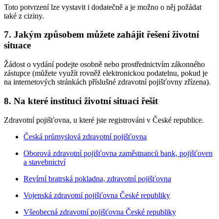
Toto potvrzení lze vystavit i dodatečně a je možno o něj požádat
také z ciziny.
7. Jakým způsobem můžete zahájit řešení životní
situace
Žádost o vydání podejte osobně nebo prostřednictvím zákonného
zástupce (můžete využít rovněž elektronickou podatelnu, pokud je
na internetových stránkách příslušné zdravotní pojišťovny zřízena).
8. Na které instituci životní situaci řešit
Zdravotní pojišťovna, u které jste registrováni v České republice.
Česká průmyslová zdravotní pojišťovna
Oborová zdravotní pojišťovna zaměstnanců bank, pojišťoven
a stavebnictví
Revírní bratrská pokladna, zdravotní pojišťovna
Vojenská zdravotní pojišťovna České republiky
Všeobecná zdravotní pojišťovna České republiky