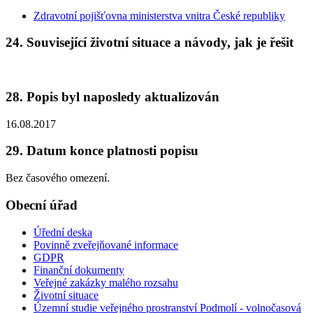
Zdravotní pojišťovna ministerstva vnitra České republiky
24. Související životní situace a návody, jak je řešit
28. Popis byl naposledy aktualizován
16.08.2017
29. Datum konce platnosti popisu
Bez časového omezení.
Obecní úřad
Úřední deska
Povinně zveřejňované informace
GDPR
Finanční dokumenty
Veřejné zakázky malého rozsahu
Životní situace
Územní studie veřejného prostranství Podmolí - volnočasová