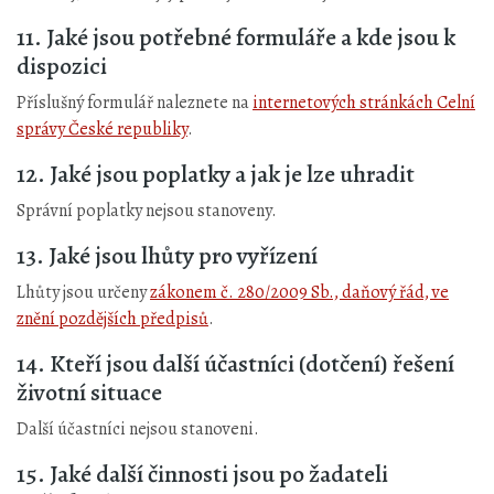
11. Jaké jsou potřebné formuláře a kde jsou k
dispozici
Příslušný formulář naleznete na
internetových stránkách Celní
správy České republiky
.
12. Jaké jsou poplatky a jak je lze uhradit
Správní poplatky nejsou stanoveny.
13. Jaké jsou lhůty pro vyřízení
Lhůty jsou určeny
zákonem č. 280/2009 Sb., daňový řád, ve
znění pozdějších předpisů
.
14. Kteří jsou další účastníci (dotčení) řešení
životní situace
Další účastníci nejsou stanoveni.
15. Jaké další činnosti jsou po žadateli