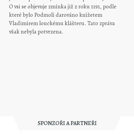
O vsi se objevuje zmínka již z roku 1191, podle
které bylo Podmolí darováno knížetem
Vladimírem louckému klášteru. Tato zpráva
však nebyla potvrzena.
SPONZOŘI A PARTNEŘI