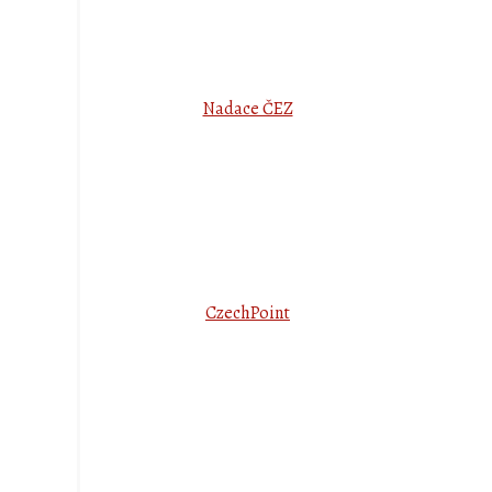
Nadace ČEZ
CzechPoint