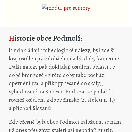
Historie obce Podmolí:
Jak dokládají archeologické nálezy, byl zdejší
kraj osídlen již v dobách mladší doby kamenné.
Další nálezy pak dokládají osídlení oblasti i v
době bronzové - z této doby také pochází
opevnění (val a příkopy tesané do skály),
vybudované na Šobesu. Prokázat se podařilo
rovněž osídlení z doby římské (2. století n. l.)
a příchod Slovanů.
Kdy přesně byla obec Podmolí založena, se nám
již dnes přes závoj staletí asi nepodaří zjistit.