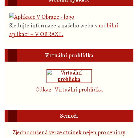
Sledujte informace z našeho webu v
mobilní
aplikaci – V OBRAZE.
Virtuální prohlídka
Odkaz- Virtuální prohlídka
Senioři
Zjednodušená verze stránek nejen pro seniory