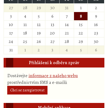
27
28
29
30
31
1
2
3
4
5
6
7
8
9
10
11
12
13
14
15
16
17
18
19
20
21
22
23
24
25
26
27
28
29
30
31
1
2
3
4
5
6
Přihlášení k odběru zpráv
Dostávejte
informace z našeho webu
prostřednictvím SMS a e-mailů
Chci se zaregistrovat
Mobilní aplikace