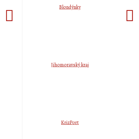
Blondýnky
Jihomoravský kraj
KrizPort