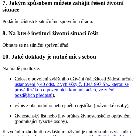
7. Jakým způsobem můžete zahájit řešení životní
situace
Podáním žádosti k silničnímu správnímu úřadu.
8. Na které instituci životní situaci řešit
Obraťte se na silniční správní úřad.
10. Jaké doklady je nutné mít s sebou
Na úřadě předložte:
žádost o povolení zvláštního užívání (náležitosti žádosti určuje
ustanovení § 40 odst. 2 vyhlášky č. 104/1997 Sb., kterou se
provádí zákon o pozemních komunikacích, ve znění
pozdějších předpisů
),
výpis z obchodního nebo jiného rejstříku (právnické osoby),
živnostenský list nebo jiný průkaz živnostenského oprávnění
(podnikající fyzické osoby).
K vydání rozhodnutí o zvláštním užívání je nutný souhlas vlastníka