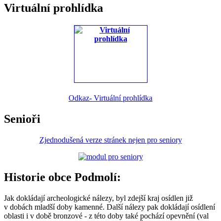
Virtuální prohlídka
Odkaz- Virtuální prohlídka
Senioři
Zjednodušená verze stránek nejen pro seniory
Historie obce Podmolí:
Jak dokládají archeologické nálezy, byl zdejší kraj osídlen již
v dobách mladší doby kamenné. Další nálezy pak dokládají osídlení
oblasti i v době bronzové - z této doby také pochází opevnění (val