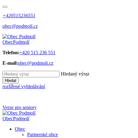
+420515236551
obec@podmoli.cz
Obec
Podmolí
Telefon:
+420 515 236 551
E-mail:
obec@podmoli.cz
Hledaný výraz
Hledat
rozšířené vyhledávání
Verze pro seniory
Obec
Podmolí
Obec
Partnerské obce