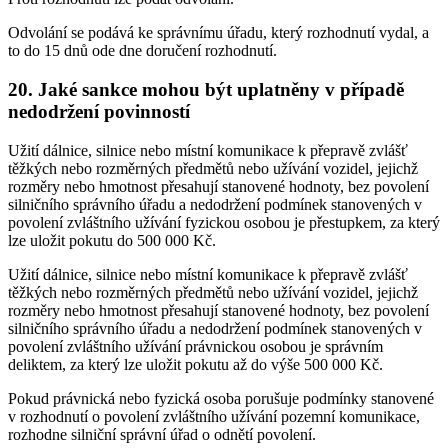
Odvolání se podává ke správnímu úřadu, který rozhodnutí vydal, a
to do 15 dnů ode dne doručení rozhodnutí.
20. Jaké sankce mohou být uplatněny v případě
nedodržení povinností
Užití dálnice, silnice nebo místní komunikace k přepravě zvlášť
těžkých nebo rozměrných předmětů nebo užívání vozidel, jejichž
rozměry nebo hmotnost přesahují stanovené hodnoty, bez povolení
silničního správního úřadu a nedodržení podmínek stanovených v
povolení zvláštního užívání fyzickou osobou je přestupkem, za který
lze uložit pokutu do 500 000 Kč.
Užití dálnice, silnice nebo místní komunikace k přepravě zvlášť
těžkých nebo rozměrných předmětů nebo užívání vozidel, jejichž
rozměry nebo hmotnost přesahují stanovené hodnoty, bez povolení
silničního správního úřadu a nedodržení podmínek stanovených v
povolení zvláštního užívání právnickou osobou je správním
deliktem, za který lze uložit pokutu až do výše 500 000 Kč.
Pokud právnická nebo fyzická osoba porušuje podmínky stanovené
v rozhodnutí o povolení zvláštního užívání pozemní komunikace,
rozhodne silniční správní úřad o odnětí povolení.