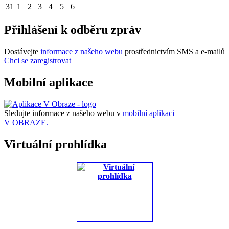
31
1
2
3
4
5
6
Přihlášení k odběru zpráv
Dostávejte
informace z našeho webu
prostřednictvím SMS a e-mailů
Chci se zaregistrovat
Mobilní aplikace
Sledujte informace z našeho webu v
mobilní aplikaci –
V OBRAZE.
Virtuální prohlídka