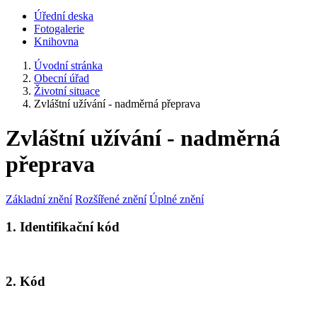
Úřední deska
Fotogalerie
Knihovna
Úvodní stránka
Obecní úřad
Životní situace
Zvláštní užívání - nadměrná přeprava
Zvláštní užívání - nadměrná
přeprava
Základní znění
Rozšířené znění
Úplné znění
1. Identifikační kód
2. Kód