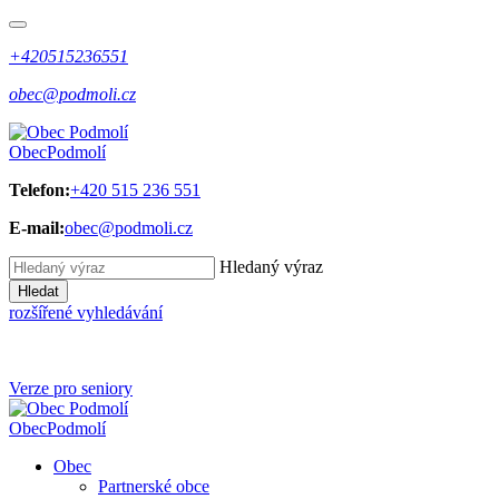
+420515236551
obec@podmoli.cz
Obec
Podmolí
Telefon:
+420 515 236 551
E-mail:
obec@podmoli.cz
Hledaný výraz
Hledat
rozšířené vyhledávání
Verze pro seniory
Obec
Podmolí
Obec
Partnerské obce