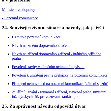
Ministerstvo dopravy
- Pozemní komunikace
24. Související životní situace a návody, jak je řešit
Uzavírka pozemní komunikace
Návrh na změnu dopravního značení
Návrh na zřízení dopravního zařízení - krátkého příčného
prahu
Povolení stavby v silničním ochranném pásmu
Povolení k umístění pevné překážky na pozemní komunikaci
Připojení nemovitosti na pozemní komunikaci (zřízení sjezdu)
Zvláštní užívání - reklamní zařízení, stavební práce, umístění
inženýrských sítí, provozování stánků apod.
25. Za správnost návodu odpovídá útvar